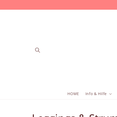
Перейти
к
контенту
HOME
Info & Hilfe