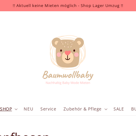
!! Aktuell keine Mieten möglich - Shop Lager Umzug !!
SHOP
NEU
Service
Zubehör & Pflege
SALE
B