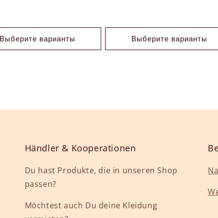
Выберите варианты
Выберите варианты
Händler & Kooperationen
Be
Du hast Produkte, die in unseren Shop
Na
passen?
We
Möchtest auch Du deine Kleidung