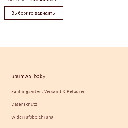
цена
со
скидкой
Выберите варианты
Baumwollbaby
Zahlungsarten, Versand & Retouren
Datenschutz
Widerrufsbelehrung