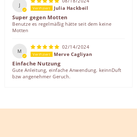
08/18/2024
J
Julia Hackbeil
Super gegen Motten
Benutze es regelmäßig hätte seit dem keine
Motten
02/14/2024
M
Merve Cagliyan
Einfache Nutzung
Gute Anleitung, einfache Anwendung. keinnDuft
bzw angenehmer Geruch.