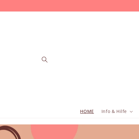
İçeriğe
atla
HOME
Info & Hilfe