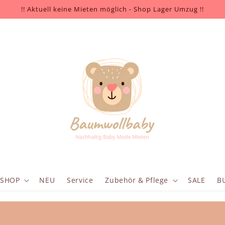
!! Aktuell keine Mieten möglich - Shop Lager Umzug !!
SHOP
NEU
Service
Zubehör & Pflege
SALE
B