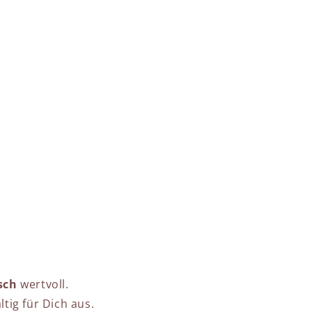
sch
wertvoll.
tig für Dich aus.