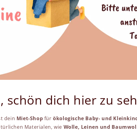
, schön dich hier zu se
t dein
Miet-Shop
für
ökologische Baby- und Kleinkin
türlichen Materialen, wie
Wolle, Leinen und Baumwol