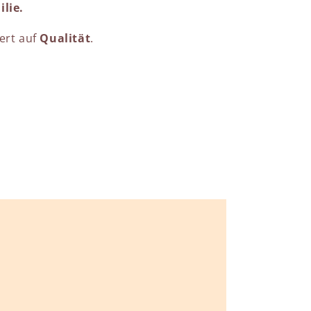
lie.
ert auf
Qualität
.