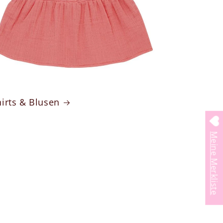
hirts & Blusen
Meine Merkliste