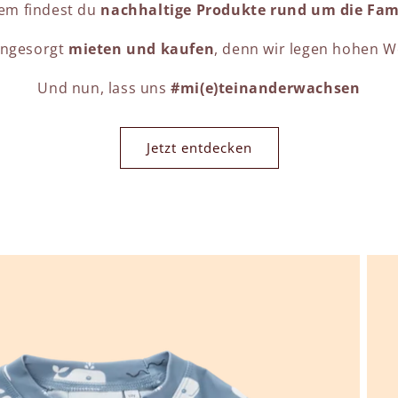
em findest du
nachhaltige Produkte rund um die Fami
ungesorgt
mieten und kaufen
, denn wir legen hohen W
Und nun, lass uns
#mi(e)teinanderwachsen
Jetzt entdecken