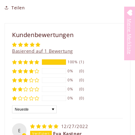
Teilen
Meine Merkliste
Kundenbewertungen
Basierend auf 1 Bewertung
100%
(1)
0%
(0)
0%
(0)
0%
(0)
0%
(0)
Sort by
12/27/2022
E
Eva Kastner