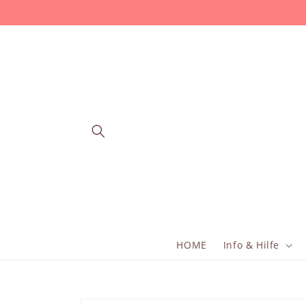
Перейти
к
контенту
HOME
Info & Hilfe
Перейти к