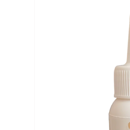
информации
о продукте