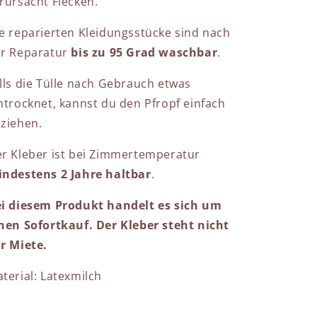
rursacht Flecken.
e reparierten Kleidungsstücke sind nach
r Reparatur
bis zu 95 Grad waschbar
.
lls die Tülle nach Gebrauch etwas
ntrocknet, kannst du den Pfropf einfach
ziehen.
r Kleber ist bei Zimmertemperatur
ndestens 2 Jahre haltbar
.
i diesem Produkt handelt es sich um
nen Sofortkauf. Der Kleber steht nicht
r Miete.
terial: Latexmilch