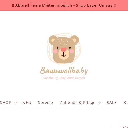
!! Aktuell keine Mieten möglich - Shop Lager Umzug !!
SHOP
NEU
Service
Zubehör & Pflege
SALE
B
BA