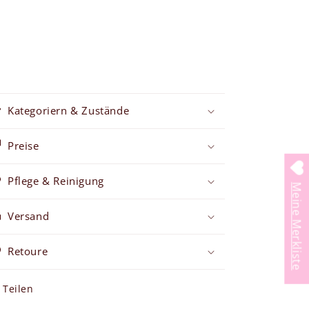
Kategoriern & Zustände
Preise
Pflege & Reinigung
Meine Merkliste
Versand
Retoure
Teilen