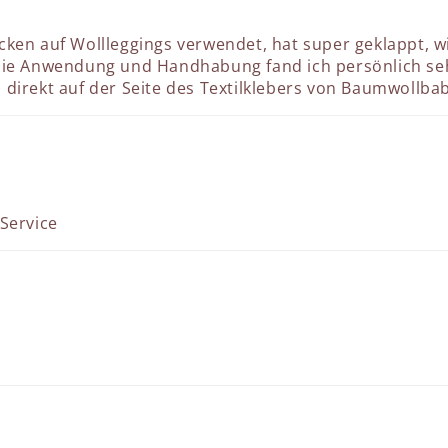
Flicken auf Wollleggings verwendet, hat super geklappt, 
 die Anwendung und Handhabung fand ich persönlich se
direkt auf der Seite des Textilklebers von Baumwollbab
Service