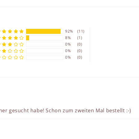
92%
(11)
8%
(1)
0%
(0)
0%
(0)
0%
(0)
mer gesucht habe! Schon zum zweiten Mal bestellt :-)