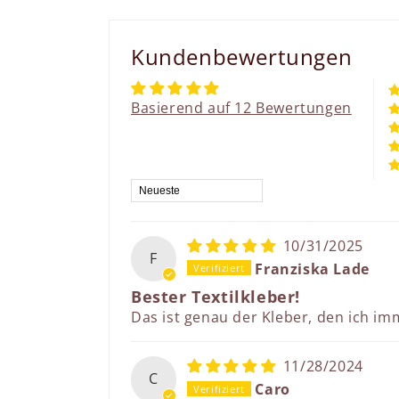
Kundenbewertungen
Basierend auf 12 Bewertungen
Sort by
10/31/2025
F
Franziska Lade
Bester Textilkleber!
Das ist genau der Kleber, den ich im
11/28/2024
C
Caro