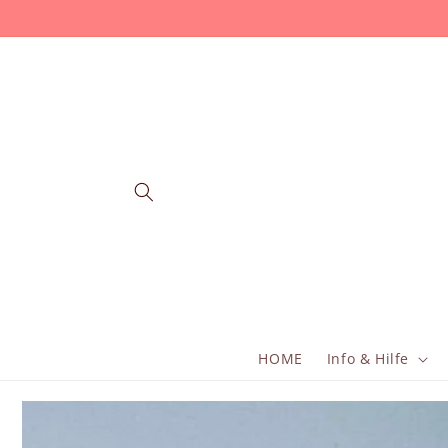
Перейти
к
контенту
HOME
Info & Hilfe