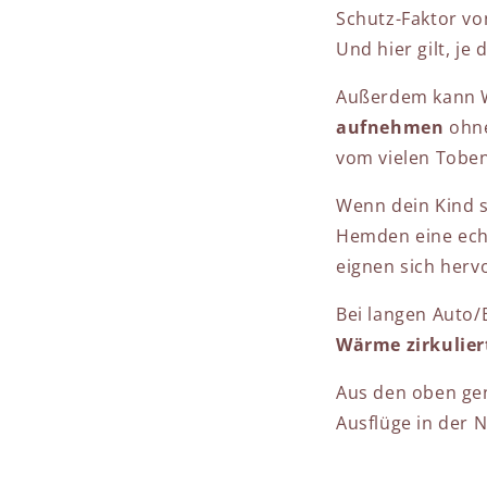
Schutz-Faktor von
Und hier gilt, je
Außerdem kann W
aufnehmen
ohne
vom vielen Tobe
Wenn dein Kind s
Hemden eine ech
eignen sich her
Bei langen Auto/
Wärme zirkulier
Aus den oben ge
Ausflüge in der N