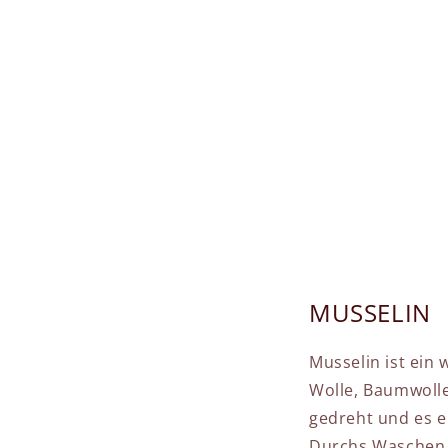
MUSSELIN
Musselin ist ein
Wolle, Baumwolle
gedreht und es en
Durchs Waschen w