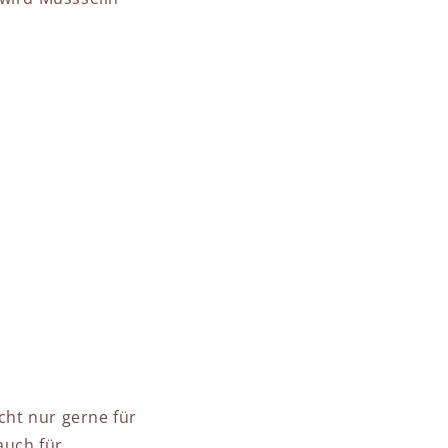
cht nur gerne für
auch für