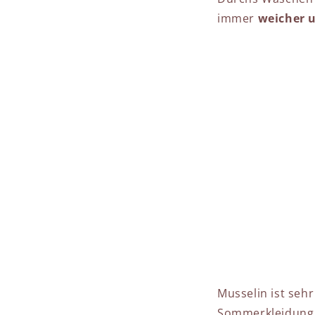
immer
weicher u
Musselin ist seh
Sommerkleidung