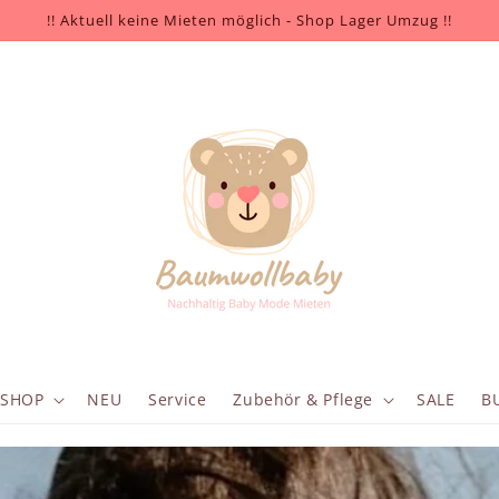
!! Aktuell keine Mieten möglich - Shop Lager Umzug !!
SHOP
NEU
Service
Zubehör & Pflege
SALE
B