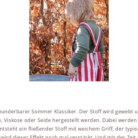
 wunderbarer Sommer Klassiker. Der Stoff wird gewebt 
, Viskose oder Seide hergestellt werden. Dabei werden
tsteht ein fließender Stoff mit weichem Griff, der typis
ird dieser Effekt noch mal verstärkt. Und mit der Zeit