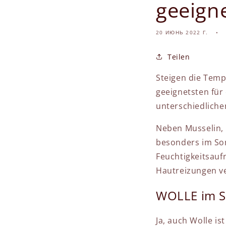
geeigne
20 ИЮНЬ 2022 Г.
Teilen
Steigen die Temp
geeignetsten für
unterschiedliche
Neben Musselin, 
besonders im Som
Feuchtigkeitsa
Hautreizungen v
WOLLE im
Ja, auch Wolle i