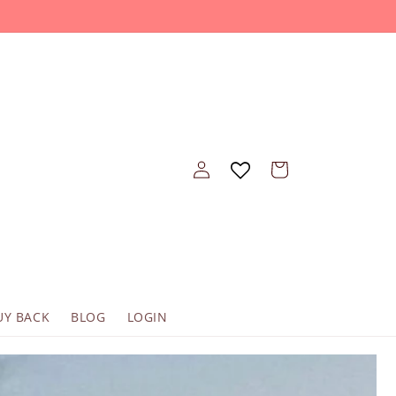
Войти
Корзина
UY BACK
BLOG
LOGIN