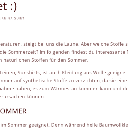
t :)
JANINA QUINT
eraturen, steigt bei uns die Laune. Aber welche Stoffe 
 die Sommerzeit? Im folgenden findest du interessante 
n natürlichen Stoffen für den Sommer.
Leinen, Sunshirts, ist auch Kleidung aus Wolle geeignet
mer auf synthetische Stoffe zu verzichten, da sie eine
ufnahme haben, es zum Wärmestau kommen kann und d
erursachen können.
 SOMMER
st im Sommer geeignet. Denn während helle Baumwollkl