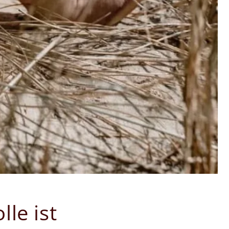
le ist