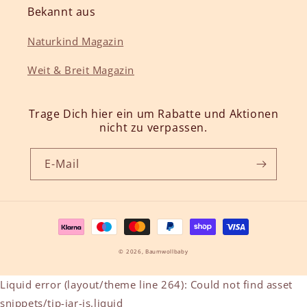
Bekannt aus
Naturkind Magazin
Weit & Breit Magazin
Trage Dich hier ein um Rabatte und Aktionen
nicht zu verpassen.
E-Mail
Zahlungsmethoden
© 2026,
Baumwollbaby
Liquid error (layout/theme line 264): Could not find asset
snippets/tip-jar-js.liquid