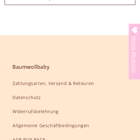
Meine Merkliste
Baumwollbaby
Zahlungsarten, Versand & Retouren
Datenschutz
Widerrufsbelehrung
Allgemeine Geschäftbedingungen
AGB BUY BACK