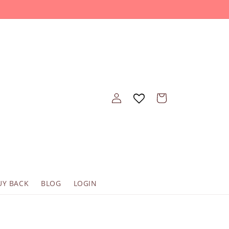
Einloggen
Warenkorb
UY BACK
BLOG
LOGIN