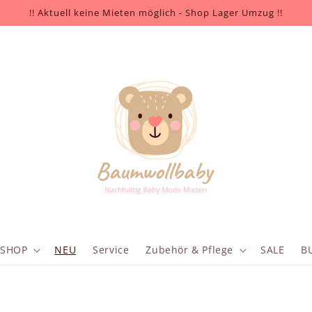
!! Aktuell keine Mieten möglich - Shop Lager Umzug !!
SHOP
NEU
Service
Zubehör & Pflege
SALE
B