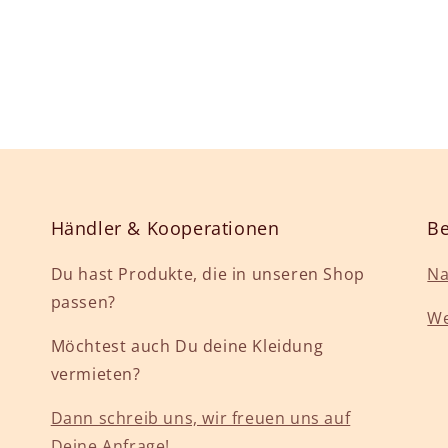
Händler & Kooperationen
Be
Du hast Produkte, die in unseren Shop
Na
passen?
We
Möchtest auch Du deine Kleidung
vermieten?
Dann schreib uns, wir freuen uns auf
Deine Anfrage!