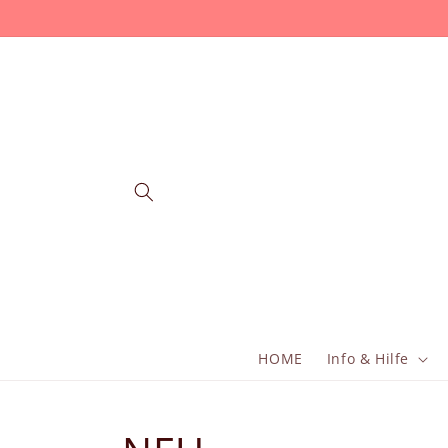
Direkt
zum
Inhalt
HOME
Info & Hilfe