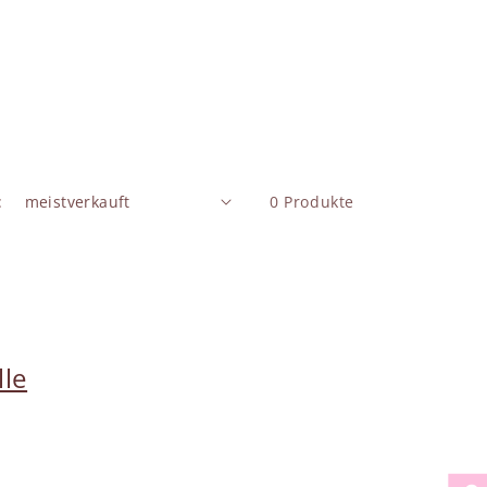
:
0 Produkte
lle