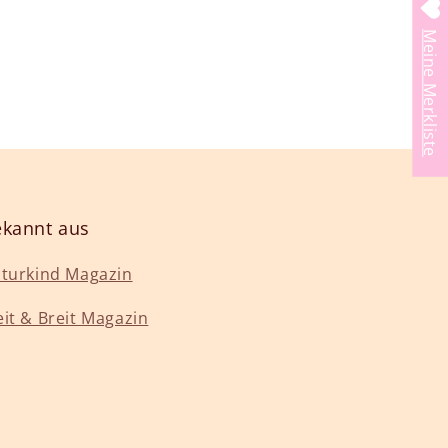
Meine Merkliste
kannt aus
turkind Magazin
it & Breit Magazin