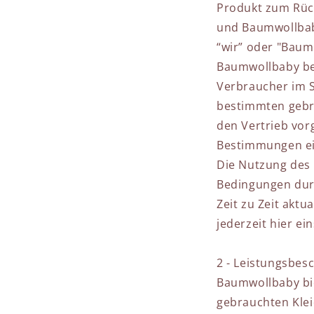
Produkt zum Rüc
und Baumwollbaby
“wir” oder "Baum
Baumwollbaby bes
Verbraucher im S
bestimmten gebra
den Vertrieb vo
Bestimmungen ei
Die Nutzung des 
Bedingungen dur
Zeit zu Zeit akt
jederzeit hier ei
2 - Leistungsbes
Baumwollbaby bie
gebrauchten Klei