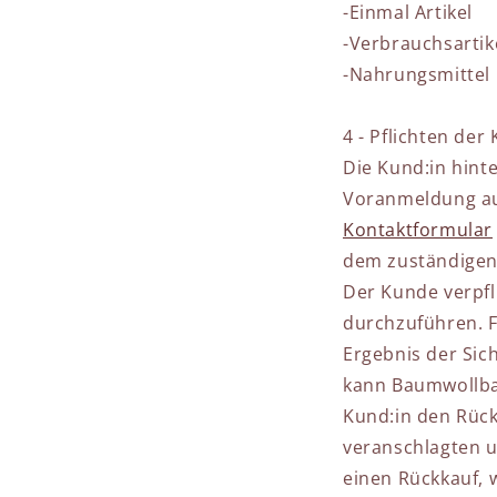
-Einmal Artikel
-Verbrauchsartik
-Nahrungsmittel
4 - Pflichten der
Die Kund:in hinte
Voranmeldung au
Kontaktformular
dem zuständigen
Der Kunde verpf
durchzuführen. F
Ergebnis der Sic
kann Baumwollba
Kund:in den Rück
veranschlagten u
einen Rückkauf, 