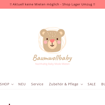
!! Aktuell keine Mieten möglich - Shop Lager Umzug !!
SHOP
NEU
Service
Zubehör & Pflege
SALE
B