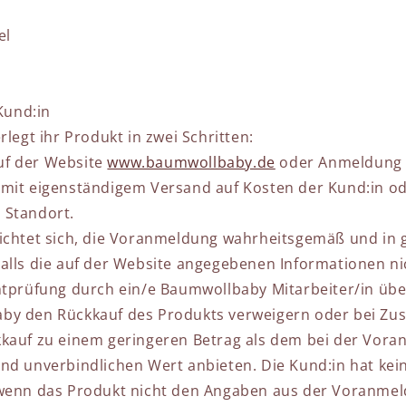
el
 Kund:in
rlegt ihr Produkt in zwei Schritten:
f der Website
www.baumwollbaby.de
oder Anmeldung 
mit eigenständigem Versand auf Kosten der Kund:in o
 Standort.
lichtet sich, die Voranmeldung wahrheitsgemäß und in
alls die auf der Website angegebenen Informationen n
htprüfung durch ein/e Baumwollbaby Mitarbeiter/in üb
by den Rückkauf des Produkts verweigern oder bei Zu
kauf zu einem geringeren Betrag als dem bei der Vor
nd unverbindlichen Wert anbieten. Die Kund:in hat kei
wenn das Produkt nicht den Angaben aus der Voranmel