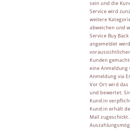
sein und die Kun
Service wird zu
weitere Kategori
abweichen und wi
Service Buy Back
angemeldet werde
voraussichtlichen
Kunden gemachte
eine Anmeldung v
Anmeldung via E
Vor Ort wird das
und bewertet. Si
Kund:in verpflic
Kund:in erhält d
Mail zugeschickt
Auszahlungsmögli