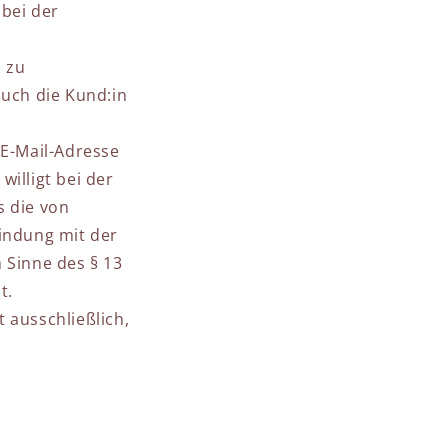
bei der
 zu
uch die Kund:in
 E-Mail-Adresse
illigt bei der
s die von
indung mit der
 Sinne des § 13
t.
 ausschließlich,