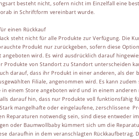
gsart besteht nicht, sofern nicht im Einzelfall eine be
orab in Schriftform vereinbart wurde.
für einen Rückkauf
ack steht nicht für alle Produkte zur Verfügung. Die K
rauchte Produkt nur zurückgeben, sofern diese Option
 angeboten wird. Es wird ausdrücklich darauf hingewie
 Produkte von Standort zu Standort unterscheiden ka
ch darauf, dass ihr Produkt in einer anderen, als der b
gewählten Filiale, angenommen wird. Es kann zudem s
 in einem Store angeboten wird und in einem anderen 
lls darauf hin, dass nur Produkte voll funktionsfähig f
 Stark mangelhafte oder eingelaufene, zerschlissene Pr
ten Reparaturen notwendig sein, sind diese entweder i
igen oder Baumwollbaby kümmert sich um die Reparat
iese daraufhin in dem veranschlagten Rückkaufbetrag. 