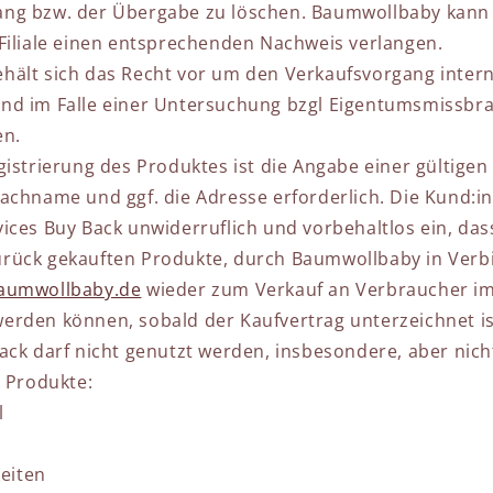
ng bzw. der Übergabe zu löschen. Baumwollbaby kann 
Filiale einen entsprechenden Nachweis verlangen.
ält sich das Recht vor um den Verkaufsvorgang intern
nd im Falle einer Untersuchung bzgl Eigentumsmissbra
en.
gistrierung des Produktes ist die Angabe einer gültigen
chname und ggf. die Adresse erforderlich. Die Kund:in w
ices Buy Back unwiderruflich und vorbehaltlos ein, das
rück gekauften Produkte, durch Baumwollbaby in Verb
aumwollbaby.de
wieder zum Verkauf an Verbraucher im
rden können, sobald der Kaufvertrag unterzeichnet is
ack darf nicht genutzt werden, insbesondere, aber nicht
n Produkte:
l
keiten