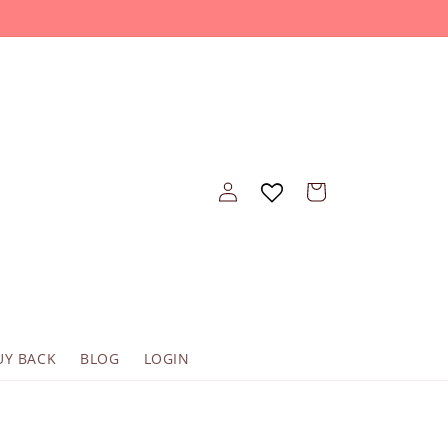
Einloggen
Warenkorb
UY BACK
BLOG
LOGIN