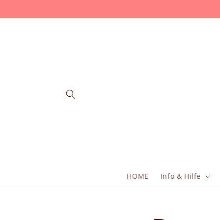
Direkt
zum
Inhalt
HOME
Info & Hilfe