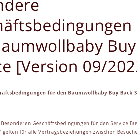
ndere
äftsbedingungen 
Baumwollbaby Buy
ce [Version 09/202
äftsbedingungen für den Baumwollbaby Buy Back Se
n Besonderen Geschäftsbedingungen für den Service Bu
” gelten für alle Vertragsbeziehungen zwischen Besuche