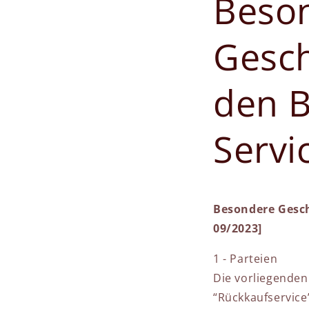
Beso
Gesch
den 
Servi
Besondere Gesch
09/2023]
1 - Parteien
Die vorliegende
“Rückkaufservice