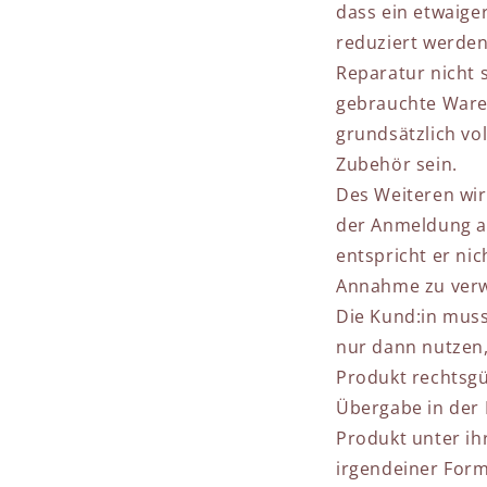
dass ein etwaige
reduziert werden
Reparatur nicht 
gebrauchte Waren
grundsätzlich vo
Zubehör sein.
Des Weiteren wir
der Anmeldung an
entspricht er ni
Annahme zu verw
Die Kund:in muss
nur dann nutzen, 
Produkt rechtsgü
Übergabe in der 
Produkt unter ih
irgendeiner Form 