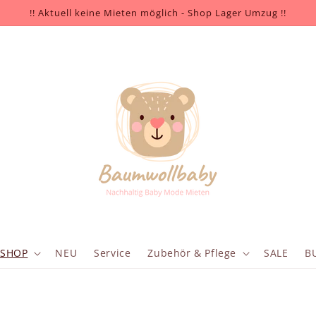
!! Aktuell keine Mieten möglich - Shop Lager Umzug !!
SHOP
NEU
Service
Zubehör & Pflege
SALE
B