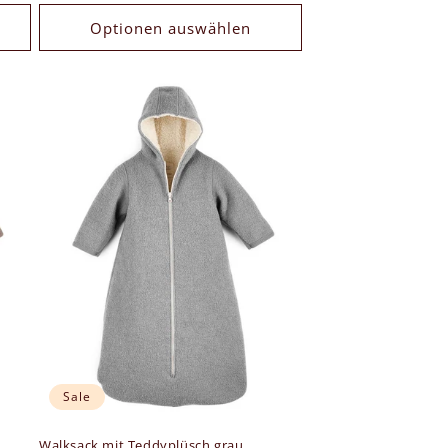
Optionen auswählen
Sale
Walksack mit Teddyplüsch grau