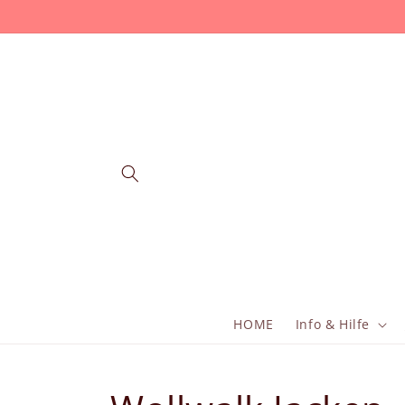
Direkt
zum
Inhalt
HOME
Info & Hilfe