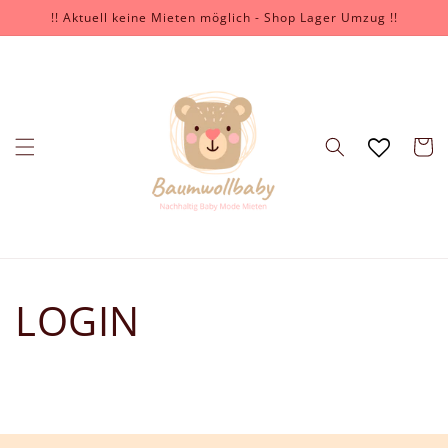
Direkt
!! Aktuell keine Mieten möglich - Shop Lager Umzug !!
zum
Inhalt
Warenko
LOGIN