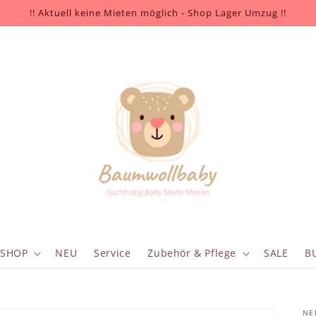
!! Aktuell keine Mieten möglich - Shop Lager Umzug !!
SHOP
NEU
Service
Zubehör & Pflege
SALE
B
NE