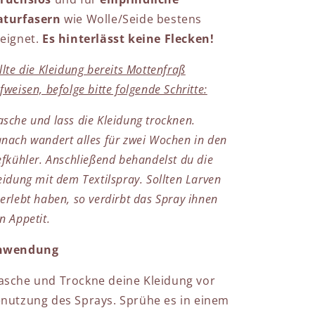
aturfasern
wie Wolle/Seide bestens
eignet.
Es hinterlässt keine Flecken!
llte die Kleidung bereits Mottenfraß
fweisen, befolge bitte folgende Schritte:
sche und lass die Kleidung trocknen.
nach wandert alles für zwei Wochen in den
efkühler. Anschließend behandelst du die
eidung mit dem Textilspray. Sollten Larven
erlebt haben, so verdirbt das Spray ihnen
n Appetit.
nwendung
sche und Trockne deine Kleidung vor
nutzung des Sprays. Sprühe es in einem