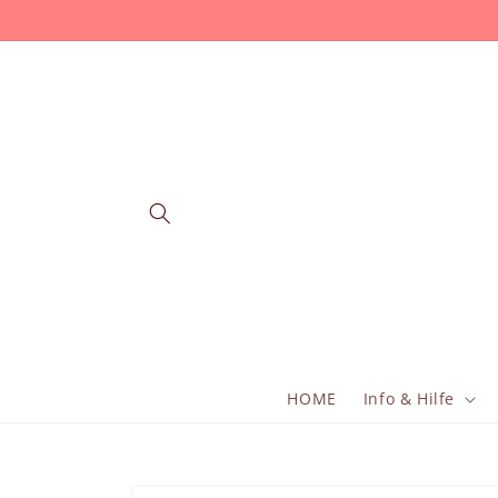
Direkt
zum
Inhalt
HOME
Info & Hilfe
Zu