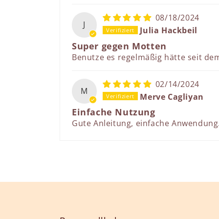
08/18/2024
J
Julia Hackbeil
Super gegen Motten
Benutze es regelmäßig hätte seit de
02/14/2024
M
Merve Cagliyan
Einfache Nutzung
Gute Anleitung, einfache Anwendung