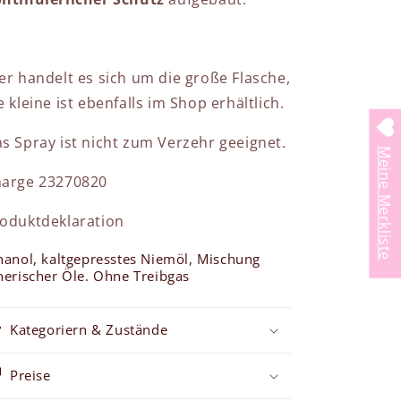
er handelt es sich um die große Flasche,
e kleine ist ebenfalls im Shop erhältlich.
s Spray ist nicht zum Verzehr geeignet.
Meine Merkliste
harge 23270820
oduktdeklaration
hanol, kaltgepresstes Niemöl, Mischung
herischer Öle. Ohne Treibgas
Kategoriern & Zustände
Preise