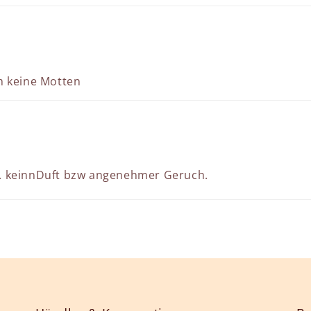
m keine Motten
. keinnDuft bzw angenehmer Geruch.