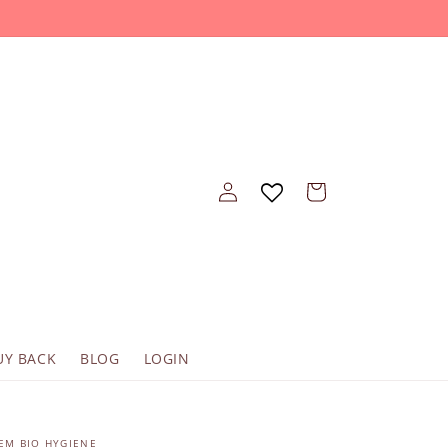
Einloggen
Warenkorb
UY BACK
BLOG
LOGIN
EM BIO HYGIENE